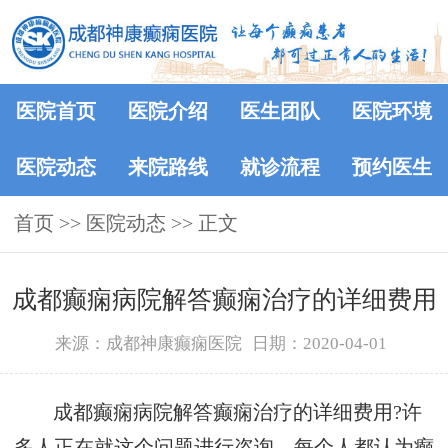
医院首页
医院介绍
医生团队
医院环境
医院动态
来院路线
就诊流程
预约医生
首页
>>
医院动态
>> 正文
成都癫痫病院解答癫痫治疗的详细费用
来源：成都神康癫痫医院
日期：2020-04-01
成都癫痫病院解答癫痫治疗的详细费用?许
多人正在就这个问题进行咨询。每个人都认为癫