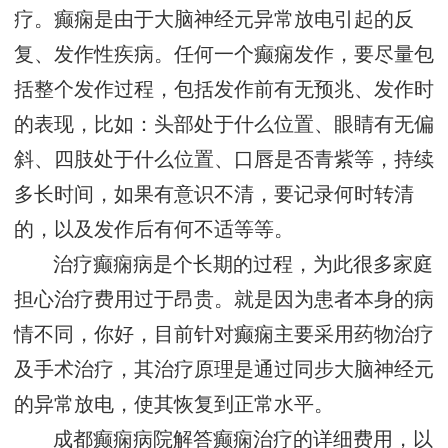
疗。癫痫是由于大脑神经元异常放电引起的反
复、发作性疾病。任何一个癫痫发作，要尽量包
括整个发作过程，包括发作前有无预兆、发作时
的表现，比如：头部处于什么位置、眼睛有无偏
斜、四肢处于什么位置、口唇是否青紫等，持续
多长时间，如果有意识不清，要记录何时转清
的，以及发作后有何不适等等。
治疗癫痫病是个长期的过程，为此很多家庭
担心治疗费用过于昂贵。就是因为患者本身的病
情不同，你好，目前针对癫痫主要采用药物治疗
及手术治疗，其治疗原理是通过同步大脑神经元
的异常放电，使其恢复到正常水平。
成都癫痫病院解答癫痫治疗的详细费用，以