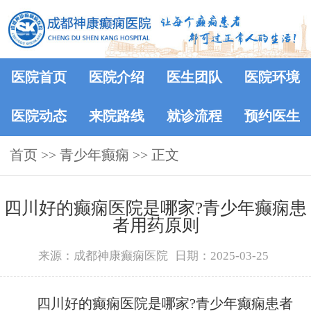
医院首页
医院介绍
医生团队
医院环境
医院动态
来院路线
就诊流程
预约医生
首页
>> 青少年癫痫 >> 正文
四川好的癫痫医院是哪家?青少年癫痫患
者用药原则
来源：成都神康癫痫医院
日期：2025-03-25
四川好的癫痫医院是哪家?青少年癫痫患者