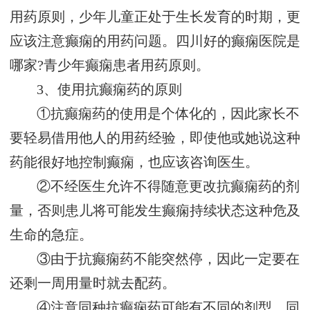
用药原则，少年儿童正处于生长发育的时期，更
应该注意癫痫的用药问题。四川好的癫痫医院是
哪家?青少年癫痫患者用药原则。
3、使用抗癫痫药的原则
①抗癫痫药的使用是个体化的，因此家长不
要轻易借用他人的用药经验，即使他或她说这种
药能很好地控制癫痫，也应该咨询医生。
②不经医生允许不得随意更改抗癫痫药的剂
量，否则患儿将可能发生癫痫持续状态这种危及
生命的急症。
③由于抗癫痫药不能突然停，因此一定要在
还剩一周用量时就去配药。
④注意同种抗癫痫药可能有不同的剂型，同