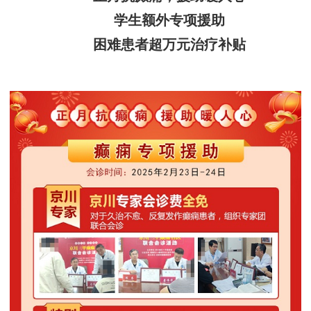
学生额外专项援助
困难患者超万元治疗补贴