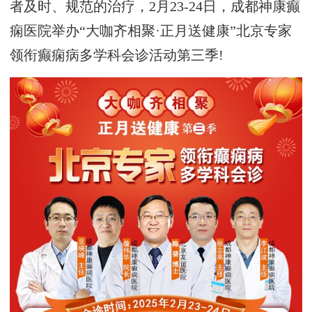
者及时、规范的治疗，2月23-24日，成都神康癫
痫医院举办“大咖齐相聚·正月送健康”北京专家
领衔癫痫病多学科会诊活动第三季!