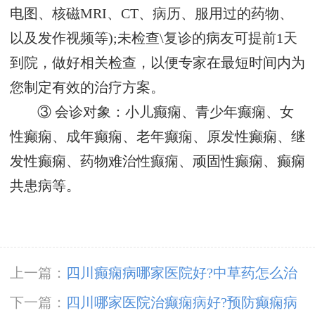
电图、核磁MRI、CT、病历、服用过的药物、
以及发作视频等);未检查\复诊的病友可提前1天
到院，做好相关检查，以便专家在最短时间内为
您制定有效的治疗方案。
③ 会诊对象：小儿癫痫、青少年癫痫、女
性癫痫、成年癫痫、老年癫痫、原发性癫痫、继
发性癫痫、药物难治性癫痫、顽固性癫痫、癫痫
共患病等。
上一篇：
四川癫痫病哪家医院好?中草药怎么治
疗癫痫病的?
下一篇：
四川哪家医院治癫痫病好?预防癫痫病