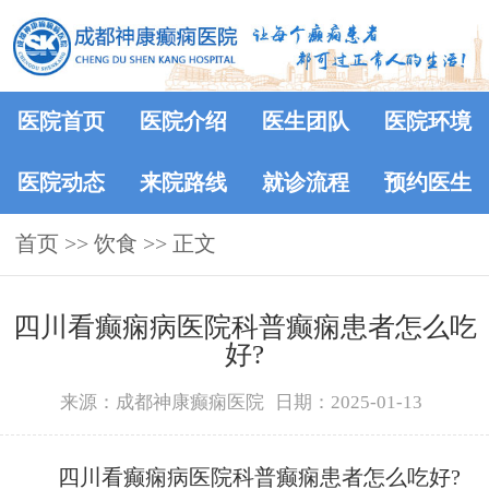
医院首页
医院介绍
医生团队
医院环境
医院动态
来院路线
就诊流程
预约医生
首页
>> 饮食 >> 正文
四川看癫痫病医院科普癫痫患者怎么吃
好?
来源：成都神康癫痫医院
日期：2025-01-13
四川看癫痫病医院科普癫痫患者怎么吃好?