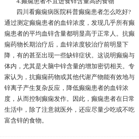
4.癫痫患者不宜进食锌含量高的食物
四川看癫痫病医院科普癫痫患者怎么吃好?
通过测定癫痫患者的血锌浓度，发现几乎所有癫
痫患者的平均血锌含量都明显高于正常人。抗癫
痫药物长期治疗后，血锌浓度较治疗前明显下
降，有的甚至出现一些缺锌症状。这说明癫痫与
体内，尤其是大脑中锌含量的增加密切相关。专
家认为，抗癫痫药物或其他代谢产物能有效地与
锌离子产生复杂反应，降低癫痫患者的血锌浓
度，从而控制癫痫发作。因此，癫痫患者在日常
生活中，除了注意就医外，还应尽量少吃或不吃
富含锌的食物。