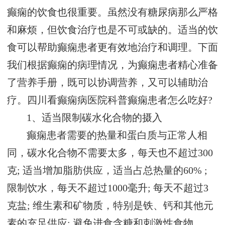
癫痫的饮食也很重要。虽然没有糖尿病那么严格
和麻烦，但饮食治疗也是不可或缺的。适当的饮
食可以帮助癫痫患者更有效地治疗和调理。下面
我们根据癫痫的病理情况，为癫痫患者精心准备
了营养手册，既可以协调营养，又可以辅助治
疗。四川看癫痫病医院科普癫痫患者怎么吃好?
1、适当限制碳水化合物的摄入
癫痫患者需要的热量和蛋白质与正常人相
同，碳水化合物不需要太多，每天也不超过300
克; 适当增加脂肪供应，适当占总热量的60% ;
限制饮水，每天不超过1000毫升; 每天不超过3
克盐; 维生素和矿物质，特别是铁、钙和其他元
素的充足供应; 避免进食含糖和刺激性食物。