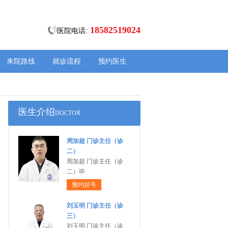
18582519024
医院电话:
来院路线
就诊流程
预约医生
医生介绍
DOCTOR
周加超 门诊主任（诊
二）
周加超 门诊主任（诊
二）毕
预约挂号
刘玉明 门诊主任（诊
三）
刘玉明 门诊主任（诊