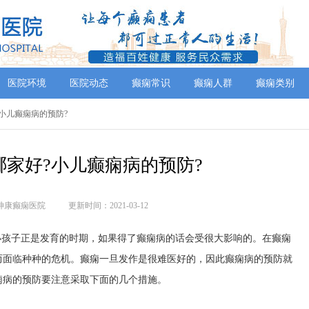
医院环境
医院动态
癫痫常识
癫痫人群
癫痫类别
?小儿癫痫病的预防?
哪家好?小儿癫痫病的预防?
神康癫痫医院
更新时间：2021-03-12
孩子正是发育的时期，如果得了癫痫病的话会受很大影响的。在癫痫
而面临种种的危机。癫痫一旦发作是很难医好的，因此癫痫病的预防就
痫病的预防要注意采取下面的几个措施。