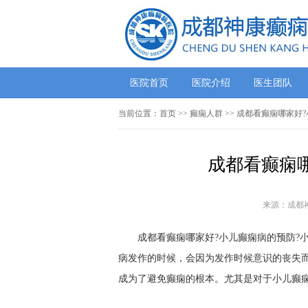
医院首页
医院介绍
医生团队
当前位置：
首页
>>
癫痫人群
>> 成都看癫痫哪家好
成都看癫痫
来源：成都
成都看癫痫哪家好?小儿癫痫病的预防?小
病发作的时候，会因为发作时候意识的丧失
成为了避免癫痫的根本。尤其是对于小儿癫