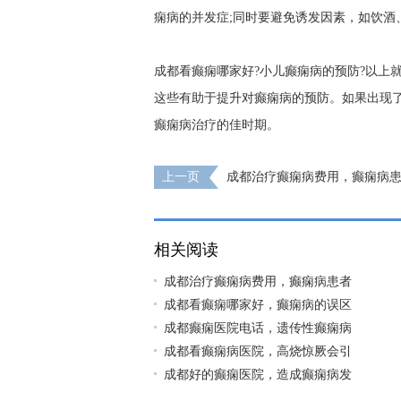
痫病的并发症;同时要避免诱发因素，如饮酒
成都看癫痫哪家好?小儿癫痫病的预防?以上
这些有助于提升对癫痫病的预防。如果出现
癫痫病治疗的佳时期。
上一页
成都治疗癫痫病费用，癫痫病
食物?
相关阅读
成都治疗癫痫病费用，癫痫病患者
成都看癫痫哪家好，癫痫病的误区
成都癫痫医院电话，遗传性癫痫病
成都看癫痫病医院，高烧惊厥会引
成都好的癫痫医院，造成癫痫病发