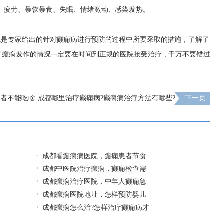
、疲劳、暴饮暴食、失眠、情绪激动、感染发热。
就是专家给出的针对癫痫病进行预防的过程中所要采取的措施，了解了
了癫痫发作的情况一定要在时间到正规的医院接受治疗，千万不要错过
患者不能吃啥
成都哪里治疗癫痫病?癫痫病治疗方法有哪些?
下一页
成都看癫痫病医院，癫痫患者节食
成都中医院治疗癫痫，癫痫检查需
成都癫痫治疗医院，中年人癫痫急
成都癫痫医院地址，怎样预防婴儿
成都癫痫怎么治?怎样治疗癫痫病才