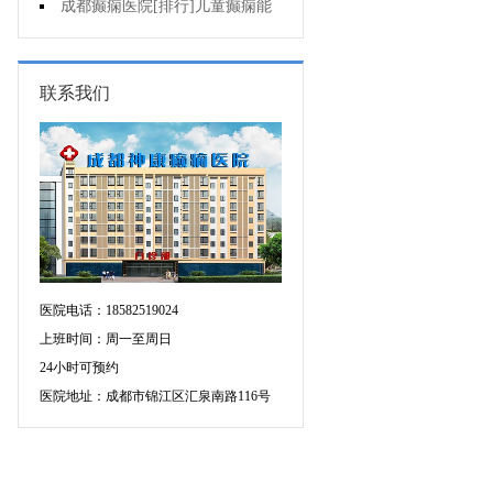
药治羊癫疯哪个好?
成都癫痫医院[排行]儿童癫痫能
治疗好吗?
联系我们
医院电话：18582519024
上班时间：周一至周日
24小时可预约
医院地址：成都市锦江区汇泉南路116号