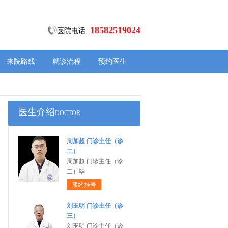
18582519024
医院电话:
来院路线
就诊流程
预约医生
医生介绍
DOCTOR
周加超 门诊主任（诊
二）
周加超 门诊主任（诊
二）毕
预约挂号
刘玉明 门诊主任（诊
三）
刘玉明 门诊主任（诊