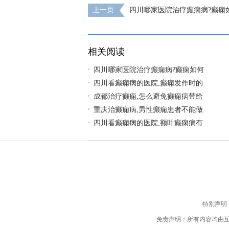
上一页
四川哪家医院治疗癫痫病?癫痫
相关阅读
四川哪家医院治疗癫痫病?癫痫如何
四川看癫痫病的医院,癫痫发作时的
成都治疗癫痫,怎么避免癫痫病带给
重庆治癫痫病,男性癫痫患者不能做
四川看癫痫病的医院,额叶癫痫病有
特别声明
免责声明：所有内容均由