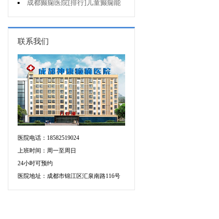
药治羊癫疯哪个好?
成都癫痫医院[排行]儿童癫痫能
治疗好吗?
联系我们
医院电话：18582519024
上班时间：周一至周日
24小时可预约
医院地址：成都市锦江区汇泉南路116号