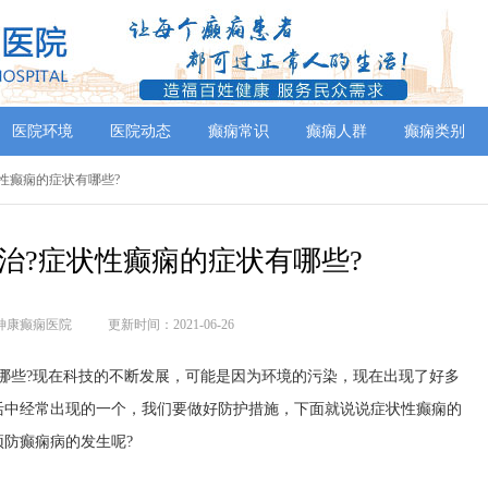
医院环境
医院动态
癫痫常识
癫痫人群
癫痫类别
状性癫痫的症状有哪些?
治?症状性癫痫的症状有哪些?
神康癫痫医院
更新时间：2021-06-26
些?现在科技的不断发展，可能是因为环境的污染，现在出现了好多
活中经常出现的一个，我们要做好防护措施，下面就说说症状性癫痫的
防癫痫病的发生呢?