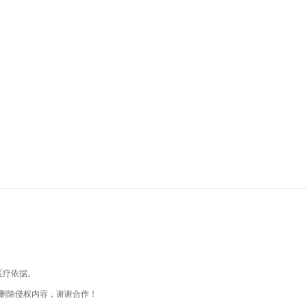
医疗依据。
删除侵权内容，谢谢合作！