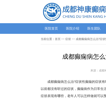
医院首页
医院介绍
医生团队
当前位置：
首页
>> 症状 >> 成都癫痫病怎么治?症
成都癫痫病怎么
来源：成都
成都癫痫病怎么治?症状性癫痫的症状有哪
以前都没有听过的症状，癫痫病作为日常生
症状表现有哪些，老年人可以怎样做就可以预