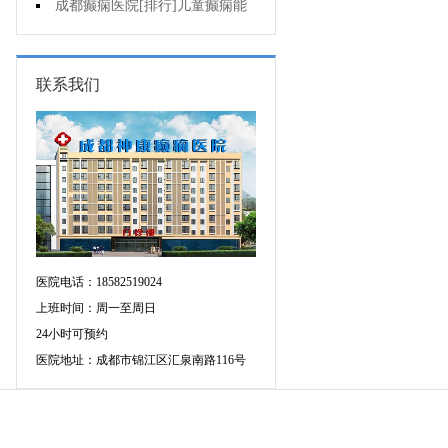
药治羊癫疯哪个好?
成都癫痫医院[排行]儿童癫痫能
治疗好吗?
联系我们
医院电话：18582519024
上班时间：周一至周日
24小时可预约
医院地址：成都市锦江区汇泉南路116号