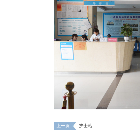
上一页
护士站