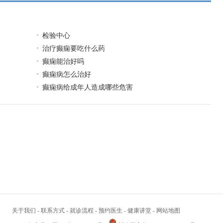
检验中心
治疗癫痫要吃什么药
癫痫能治好吗
癫痫病怎么治好
癫痫病给成年人造成哪些危害
关于我们
-
联系方式
-
就诊流程
-
预约医生
-
健康讲堂
-
网站地图