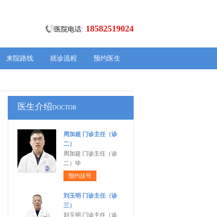
18582519024
医院电话:
来院路线
就诊流程
预约医生
医生介绍
DOCTOR
周加超 门诊主任（诊
二）
周加超 门诊主任（诊
二）毕
预约挂号
刘玉明 门诊主任（诊
三）
刘玉明 门诊主任（诊