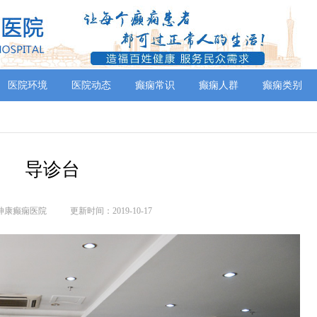
医院环境
医院动态
癫痫常识
癫痫人群
癫痫类别
导诊台
神康癫痫医院
更新时间：2019-10-17