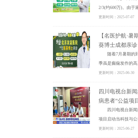
2/3(约600万)。
更新时间：2025-07-07
【名医护航·暑
葵博士成都亲诊
随着7月暑期的
季虽是癫痫发作的高风
更新时间：2025-06-30
四川电视台新闻
病患者”公益项目
四川电视台新闻
项目启动当科技与公
更新时间：2025-06-27