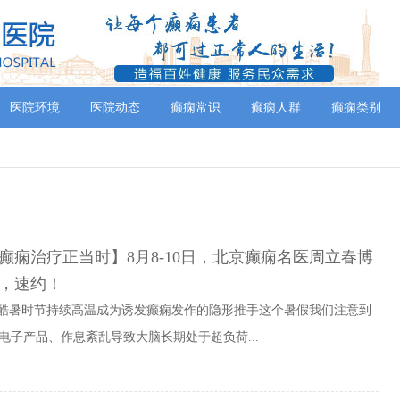
医院环境
医院动态
癫痫常识
癫痫人群
癫痫类别
癫痫治疗正当时】8月8-10日，北京癫痫名医周立春博
，速约！
的酷暑时节持续高温成为诱发癫痫发作的隐形推手这个暑假我们注意到
电子产品、作息紊乱导致大脑长期处于超负荷...