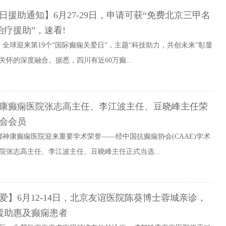
日援助通知】6月27-29日，申请可获“免费北京三甲名
治疗援助”，速看!
，全球迎来第19个“国际癫痫关爱日”，主题“科技助力，共创未来”彰显
怀的深度融合。据悉，四川有近60万癫...
康癫痫医院张志高主任、李江波主任、豆晓峰主任荣
会会员
成都神康癫痫医院迎来重要学术荣誉——经中国抗癫痫协会(CAAE)学术
院张志高主任、李江波主任、豆晓峰主任正式当选...
爱】6月12-14日，北京友谊医院陈葵博士蓉城亲诊，
援助惠及癫痫患者