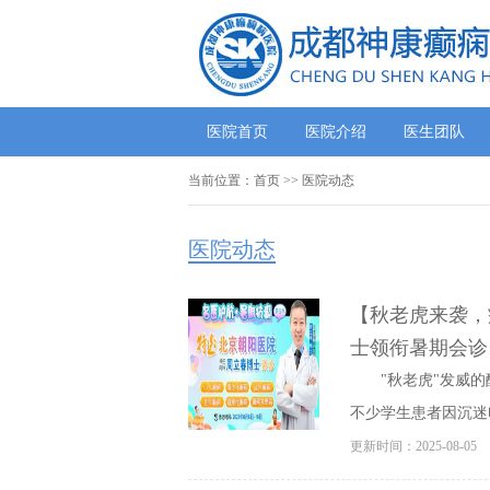
医院首页
医院介绍
医生团队
当前位置：
首页
>>
医院动态
医院动态
【秋老虎来袭，
士领衔暑期会诊
"秋老虎"发威
不少学生患者因沉迷
更新时间：2025-08-05