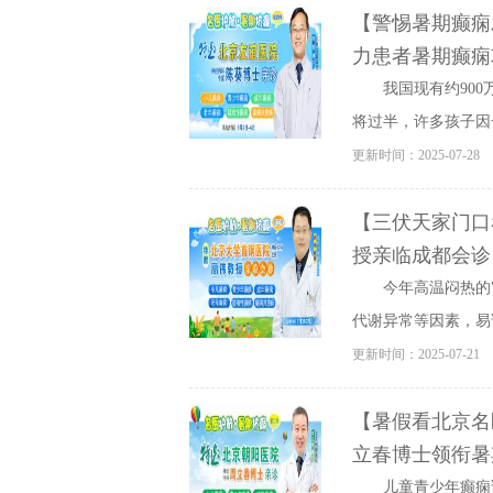
【警惕暑期癫痫
力患者暑期癫痫
我国现有约90
将过半，许多孩子因
更新时间：2025-07-28
【三伏天家门口
授亲临成都会诊，
今年高温闷热的"
代谢异常等因素，易
更新时间：2025-07-21
【暑假看北京名
立春博士领衔暑
儿童青少年癫痫