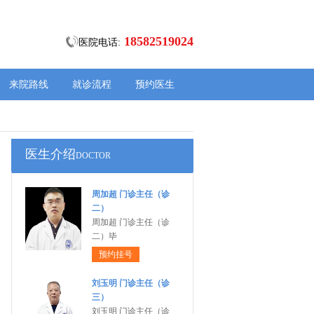
18582519024
医院电话:
来院路线
就诊流程
预约医生
医生介绍
DOCTOR
周加超 门诊主任（诊
二）
周加超 门诊主任（诊
二）毕
预约挂号
刘玉明 门诊主任（诊
三）
刘玉明 门诊主任（诊