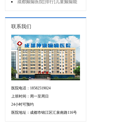
药治羊癫疯哪个好?
成都癫痫医院[排行]儿童癫痫能
治疗好吗?
联系我们
医院电话：18582519024
上班时间：周一至周日
24小时可预约
医院地址：成都市锦江区汇泉南路116号