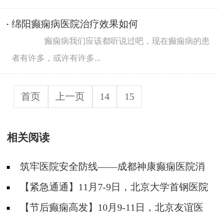
绵阳癫痫病医院治疗效果如何
癫痫病我们应该都听说过吧，现在癫痫病的患
者有许多，或许有许多...
首页
上一页
14
15
相关阅读
筑牢医院安全防线——成都神康癫痫医院消
防安全培训纪实
【紧急通通】11月7-9日，北京大学首钢医院
神经内科胡颖教授亲临成都会诊，破解癫痫疑难
【节后癫痫高发】10月9-11日，北京友谊医