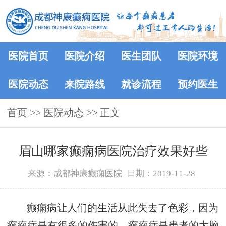
医院首页
医院介绍
医生团队
医院环境
医院动态
来院路线
就诊流程
预约医生
首页
>>
医院动态
>> 正文
眉山哪家癫痫病医院治疗效果好些
来源：成都神康癫痫医院
日期：2019-11-28
癫痫病让人们的生活从此失去了色彩，因为
癫痫病是有很多的伤害的。癫痫病是患者的大脑