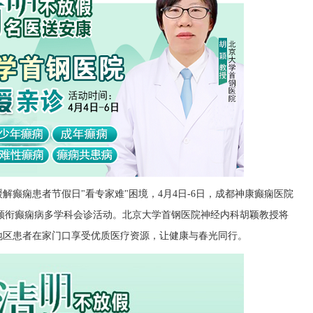
解癫痫患者节假日"看专家难"困境，4月4日-6日，成都神康癫痫医院
家领衔癫痫病多学科会诊活动。北京大学首钢医院神经内科胡颖教授将
地区患者在家门口享受优质医疗资源，让健康与春光同行。