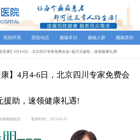
医院环境
医院动态
癫痫常识
癫痫人群
癫痫类别
医送安康】4月4-6日，北京四川专家免费会诊+超万元援助，速领健康礼遇!
康】4月4-6日，北京四川专家免费会
元援助，速领健康礼遇!
神康癫痫医院
更新时间：2025-03-31