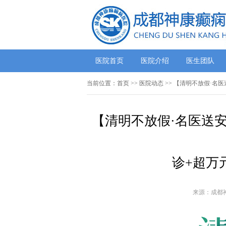
医院首页
医院介绍
医生团队
当前位置：
首页
>>
医院动态
>> 【清明不放假·名
【清明不放假·名医送安
诊+超万
来源：成都