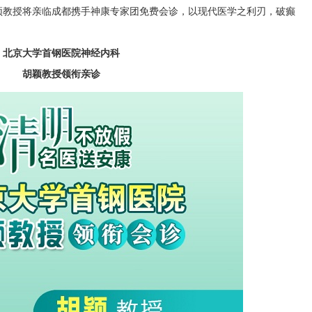
颖教授将亲临成都携手神康专家团免费会诊，以现代医学之利刃，破癫
北京大学首钢医院神经内科
胡颖教授领衔亲诊