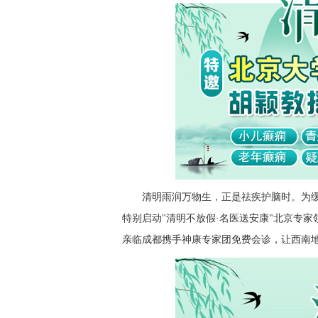
清明雨润万物生，正是祛疾护脑时。为缓
特别启动"清明不放假·名医送安康"北京专
亲临成都携手神康专家团免费会诊，让西南