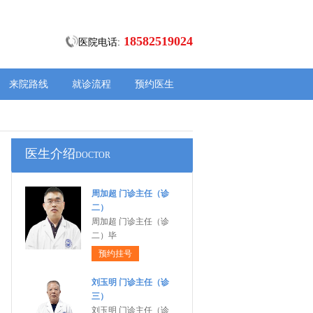
18582519024
医院电话:
来院路线
就诊流程
预约医生
医生介绍
DOCTOR
周加超 门诊主任（诊
二）
周加超 门诊主任（诊
二）毕
预约挂号
刘玉明 门诊主任（诊
三）
刘玉明 门诊主任（诊