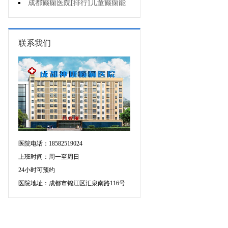
药治羊癫疯哪个好?
成都癫痫医院[排行]儿童癫痫能
治疗好吗?
联系我们
医院电话：18582519024
上班时间：周一至周日
24小时可预约
医院地址：成都市锦江区汇泉南路116号