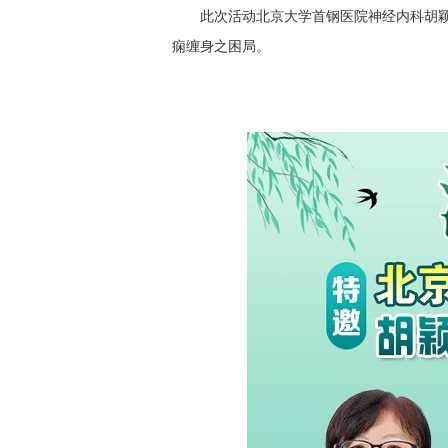
此次活动北京大学首钢医院神经内科胡
痫缠身之困局。