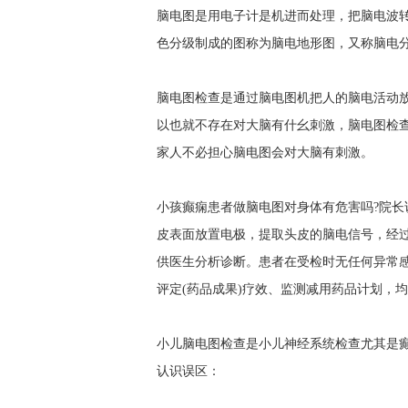
脑电图是用电子计是机进而处理，把脑电波
色分级制成的图称为脑电地形图，又称脑电
脑电图检查是通过脑电图机把人的脑电活动
以也就不存在对大脑有什幺刺激，脑电图检
家人不必担心脑电图会对大脑有刺激。
小孩癫痫患者做脑电图对身体有危害吗?院长
皮表面放置电极，提取头皮的脑电信号，经
供医生分析诊断。患者在受检时无任何异常
评定(药品成果)疗效、监测减用药品计划，
小儿脑电图检查是小儿神经系统检查尤其是
认识误区：