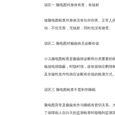
误区一 脑电图对身体有害，有辐射
做脑电图检查对身体没有任何伤害。正常人
动，不但无害，无辐射，同时也没有难受。
误区二 脑电图对癫痫病无诊断价值
小儿脑电图检查是癫痫病诊断和分类重要的
痫放电很隐蔽，时隐时现，故依据病症酌情检
及非痫性发作性病症诊断有价值的检测方式
误区三 脑电图检查不需剥夺睡眠
脑电图异常及癫痫发作与睡眠有密切关系。
了保障病人在白天的监测检查时能顺利监测