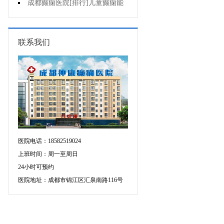
药治羊癫疯哪个好?
成都癫痫医院[排行]儿童癫痫能
治疗好吗?
联系我们
医院电话：18582519024
上班时间：周一至周日
24小时可预约
医院地址：成都市锦江区汇泉南路116号