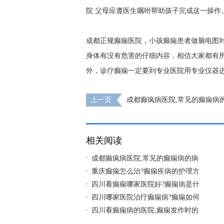
院
父母应遵医生嘱咐帮助孩子完成这一操作
成都正规癫痫医院，小孩癫痫患者做脑电图
身体有没有危害的仔细内容，相信大家都有
外，诊疗癫痫一定要到专业医院用专业仪器进
上一页
成都癫疯病医院,常见的癫痫病
哪些呢?
相关阅读
成都癫疯病医院,常见的癫痫病的病
重庆癫痫怎么治?癫痫疾病的护理方
四川看癫痫哪家医院好?癫痫病是什
四川哪家医院治疗癫痫病?癫痫如何
四川看癫痫病的医院,癫痫发作时的