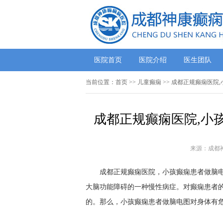
医院首页
医院介绍
医生团队
当前位置：
首页
>> 儿童癫痫 >> 成都正规癫痫医
成都正规癫痫医院,小
来源：成都
成都正规癫痫医院，小孩癫痫患者做脑电图
大脑功能障碍的一种慢性病症。对癫痫患者
的。那么，小孩癫痫患者做脑电图对身体有危