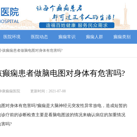
医院环境
医院动态
癫痫常识
癫痫人群
癫痫类别
院,小孩癫痫患者做脑电图对身体有危害吗?
孩癫痫患者做脑电图对身体有危害吗?
神康癫痫医院
更新时间：2021-07-08
对身体有危害吗?癫痫是大脑神经元突发性异常放电，造成短暂的
的诊疗前的诊断检查主要是看脑电图波的情况来确认病症的加重情况
害吗?