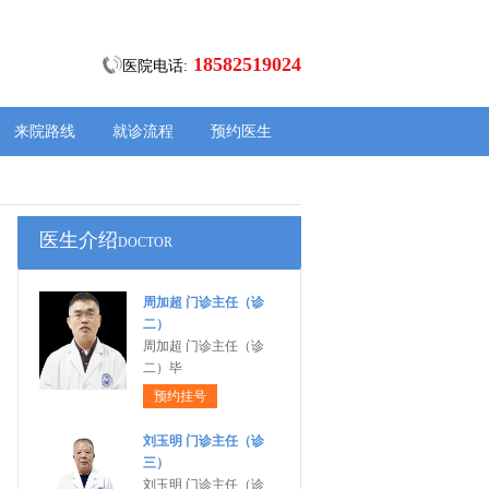
18582519024
医院电话:
来院路线
就诊流程
预约医生
医生介绍
DOCTOR
周加超 门诊主任（诊
二）
周加超 门诊主任（诊
二）毕
预约挂号
刘玉明 门诊主任（诊
三）
刘玉明 门诊主任（诊