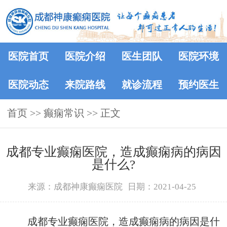
医院首页
医院介绍
医生团队
医院环境
医院动态
来院路线
就诊流程
预约医生
首页
>>
癫痫常识
>> 正文
成都专业癫痫医院，造成癫痫病的病因
是什么?
来源：成都神康癫痫医院
日期：2021-04-25
成都专业癫痫医院，造成癫痫病的病因是什