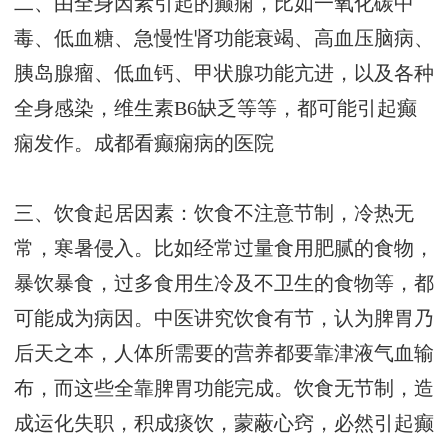
二、由全身因素引起的癫痫，比如一氧化碳中
毒、低血糖、急慢性肾功能衰竭、高血压脑病、
胰岛腺瘤、低血钙、甲状腺功能亢进，以及各种
全身感染，维生素B6缺乏等等，都可能引起癫
痫发作。
成都看癫痫病的医院
三、饮食起居因素：饮食不注意节制，冷热无
常，寒暑侵入。比如经常过量食用肥腻的食物，
暴饮暴食，过多食用生冷及不卫生的食物等，都
可能成为病因。中医讲究饮食有节，认为脾胃乃
后天之本，人体所需要的营养都要靠津液气血输
布，而这些全靠脾胃功能完成。饮食无节制，造
成运化失职，积成痰饮，蒙蔽心窍，必然引起癫