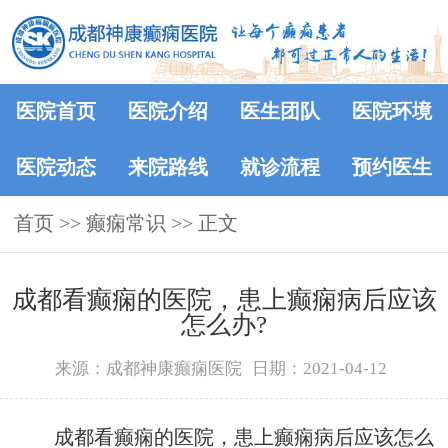
医院首页
医院介绍
医生团队
医院环境
医院动态
来院路线
就诊流程
预约医生
首页
>>
癫痫常识
>> 正文
成都看癫痫的医院，患上癫痫病后应该
怎么办?
来源：成都神康癫痫医院
日期：2021-04-12
成都看癫痫的医院，患上癫痫病后应该怎么