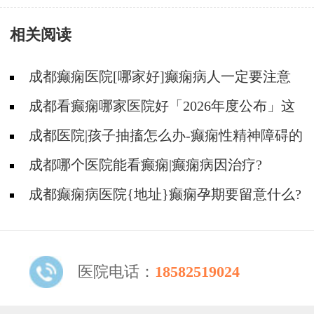
药原则?
相关阅读
成都癫痫医院[哪家好]癫痫病人一定要注意
哪些护理问题?
成都看癫痫哪家医院好「2026年度公布」这
些常见的食物能帮助癫痫治疗!
成都医院|孩子抽搐怎么办-癫痫性精神障碍的
护理措施有哪些?
成都哪个医院能看癫痫|癫痫病因治疗?
成都癫痫病医院{地址}癫痫孕期要留意什么?
医院电话：
18582519024