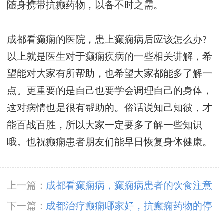
随身携带抗癫药物，以备不时之需。
成都看癫痫的医院，患上癫痫病后应该怎么办?
以上就是医生对于癫痫疾病的一些相关讲解，希
望能对大家有所帮助，也希望大家都能多了解一
点。更重要的是自己也要学会调理自己的身体，
这对病情也是很有帮助的。俗话说知己知彼，才
能百战百胜，所以大家一定要多了解一些知识
哦。也祝癫痫患者朋友们能早日恢复身体健康。
上一篇：
成都看癫痫病，癫痫病患者的饮食注意
事项?
下一篇：
成都治疗癫痫哪家好，抗癫痫药物的停