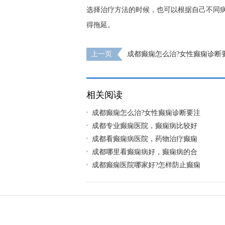
选择治疗方法的时候，也可以根据自己不同
得拖延。
上一页
成都癫痫怎么治?女性癫痫诊断
相关阅读
成都癫痫怎么治?女性癫痫诊断要注
成都专业癫痫医院，癫痫病比较好
成都看癫痫病医院，药物治疗癫痫
成都哪里看癫痫病好，癫痫病的合
成都癫痫医院哪家好?怎样防止癫痫