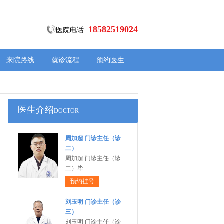
18582519024
医院电话:
来院路线
就诊流程
预约医生
医生介绍
DOCTOR
周加超 门诊主任（诊
二）
周加超 门诊主任（诊
二）毕
预约挂号
刘玉明 门诊主任（诊
三）
刘玉明 门诊主任（诊