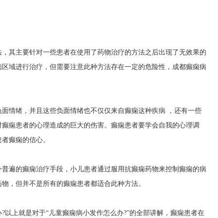
法，其主要针对一些患者在使用了药物治疗的方法之后出现了无效果的
病区域进行治疗，但需要注意此种方法存在一定的危险性，
成都癫痫病
面情绪，并且这些负面情绪也不仅仅来自癫痫这种疾病 ，还有一些
对癫痫患者的心理造成的巨大的伤害。癫痫患者要学会自我的心理调
患者癫痫的信心。
今普遍的癫痫治疗手段，小儿患者通过服用抗癫痫药物来控制癫痫的病
药物，但并不是所有的癫痫患者都适合此种方法。
?以上就是对于“儿童癫痫病小发作怎么办?”的全部讲解，癫痫患者在