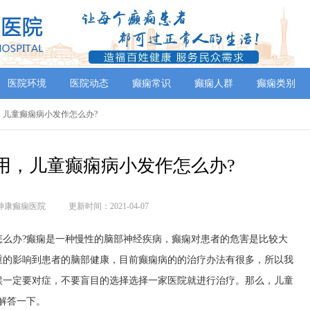
医院环境
医院动态
癫痫常识
癫痫人群
癫痫类别
，儿童癫痫病小发作怎么办?
用，儿童癫痫病小发作怎么办?
神康癫痫医院
更新时间：2021-04-07
办?癫痫是一种慢性的脑部神经疾病，癫痫对患者的危害是比较大
重的影响到患者的脑部健康，目前癫痫病的的治疗办法有很多，所以我
候一定要对症，不要盲目的选择选择一家医院就进行治疗。那么，儿童
解答一下。