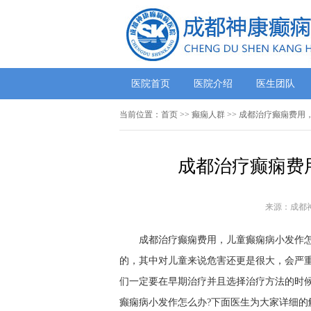
医院首页
医院介绍
医生团队
当前位置：
首页
>>
癫痫人群
>> 成都治疗癫痫费用
成都治疗癫痫费
来源：成都
成都治疗癫痫费用，儿童癫痫病小发作怎么
的，其中对儿童来说危害还更是很大，会严
们一定要在早期治疗并且选择治疗方法的时
癫痫病小发作怎么办?下面医生为大家详细的