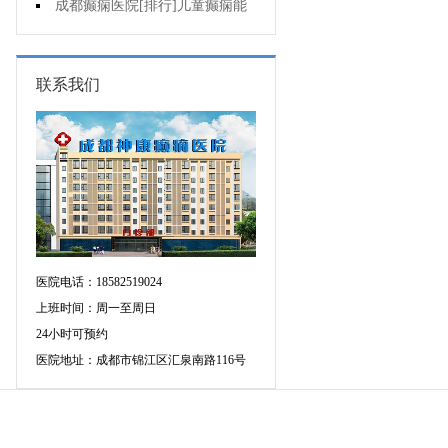
药治羊癫疯哪个好?
成都癫痫医院[排行]儿童癫痫能
治疗好吗?
联系我们
医院电话：18582519024
上班时间：周一至周日
24小时可预约
医院地址：成都市锦江区汇泉南路116号