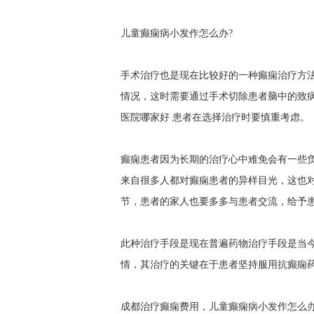
儿童癫痫病小发作怎么办?
手术治疗也是现在比较好的一种癫痫治疗方
情况，这时需要通过手术切除患者脑中的致
医院哪家好
患者在选择治疗时要慎重考虑。
癫痫患者因为长期的治疗心中难免会有一些负
来自很多人都对癫痫患者的异样目光，这也
节，患者的家人也要多多与患者交流，给予
此种治疗手段是现在普遍药物治疗手段是当
情，其治疗的关键在于患者坚持服用抗癫痫
成都治疗癫痫费用，儿童癫痫病小发作怎么办