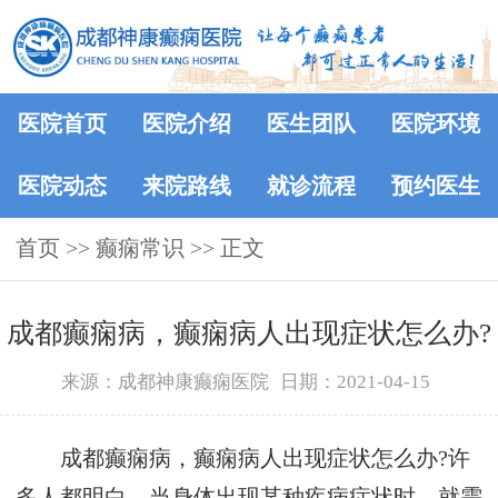
医院首页
医院介绍
医生团队
医院环境
医院动态
来院路线
就诊流程
预约医生
首页
>>
癫痫常识
>> 正文
成都癫痫病，癫痫病人出现症状怎么办?
来源：成都神康癫痫医院
日期：2021-04-15
成都癫痫病，癫痫病人出现症状怎么办?许
多人都明白，当身体出现某种疾病症状时，就需