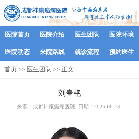
医院首页
医院介绍
医生团队
医院环境
医院动态
来院路线
就诊流程
预约医生
首页
>>
医生团队
>> 正文
刘春艳
来源：成都神康癫痫医院
日期：2025-06-18