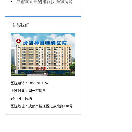
药治羊癫疯哪个好?
成都癫痫医院[排行]儿童癫痫能
治疗好吗?
联系我们
医院电话：18582519024
上班时间：周一至周日
24小时可预约
医院地址：成都市锦江区汇泉南路116号