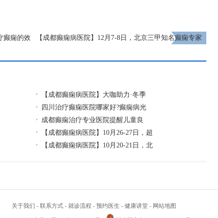
疗癫痫的效
【成都癫痫病医院】12月7-8日，北京三甲知名癫痫专家
亲临成都免费会诊，多项援助补贴限时发放!
下一页
【成都癫痫病医院】大咖助力·冬季
四川治疗癫痫医院哪家好?癫痫病光
成都癫痫治疗专业医院提醒儿童良
【成都癫痫病医院】10月26-27日，超
【成都癫痫病医院】10月20-21日，北
关于我们
-
联系方式
-
就诊流程
-
预约医生
-
健康讲堂
-
网站地图