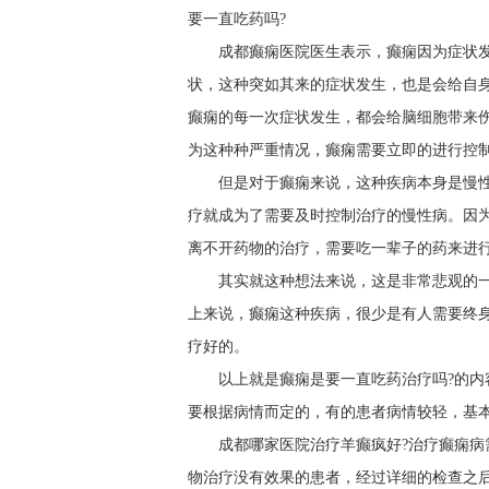
要一直吃药吗?
成都癫痫医院医生表示，癫痫因为症状
状，这种突如其来的症状发生，也是会给自
癫痫的每一次症状发生，都会给脑细胞带来
为这种种严重情况，癫痫需要立即的进行控
但是对于癫痫来说，这种疾病本身是慢
疗就成为了需要及时控制治疗的慢性病。因
离不开药物的治疗，需要吃一辈子的药来进
其实就这种想法来说，这是非常悲观的
上来说，癫痫这种疾病，很少是有人需要终
疗好的。
以上就是癫痫是要一直吃药治疗吗?的
要根据病情而定的，有的患者病情较轻，基
成都哪家医院治疗羊癫疯好?治疗癫痫病
物治疗没有效果的患者，经过详细的检查之