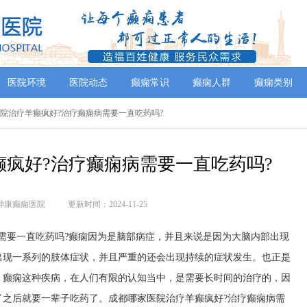
医院环境
医院动态
癫痫常识
癫痫人群
癫痫类别
医院治疗羊癫疯好?治疗癫痫病需要一直吃药吗?
疯好?治疗癫痫病需要一直吃药吗?
神康癫痫医院
更新时间：2024-11-25
需要一直吃药吗?癫痫因为是脑部病症，并且来说是因为大脑内部出现
出现一系列的肢体症状，并且严重的还会出现持续的症状发生。也正是
。癫痫这种疾病，在人们有限的认知当中，是需要长时间的治疗的，因
了之后就要一辈子吃药了。成都哪家医院治疗羊癫疯好?治疗癫痫病需