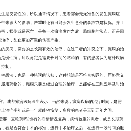
发生是突发性的，所以通常情况下，患者都会毫无准备的发生癫痫症
身带来很大的影响，严重时还有可能会发生意外的事故或是状况。并且
伤害，损伤或是死亡，是每一次癫痫发作之后，脑细胞的常态。正是因
制治疗，防止更加严重的伤害产生。
性的疾病，需要的是长期有效的治疗，在这二者的冲突之下，癫痫的治
为是慢性病，所以肯定是需要长时间的吃药的，有的患者认为这种疾病
行控制。
一种想法，也是一种错误的认知，这种想法是不符合实际的。严格意义
身服用药物的，癫痫只要是经过合理的治疗，是能够在三到五年及时治
内容。成都癫痫医院医生表示，当然来说，癫痫疾病的治疗时间，是需
本上治疗半年或是一年就能够恢复，多数的患者是三到五年之间。
需要一直吃药吗?也有的病情情况复杂，病情较重的患者，或是长期药
后，看是否符合手术的标准，进行手术治疗之后，在进行一段时间的服