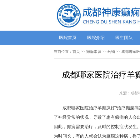
医院首页
医院介绍
医生团队
当前位置：
首页
>>
癫痫常识
>>
药物
>> 成都哪家
成都哪家医院治疗羊癫
来源：成都
成都哪家医院治疗羊癫疯好?治疗癫痫病
了神经异常的状况，导致了患有癫痫的人会
因此，癫痫需要治疗，及时的控制症状发生
为时间长，有的人就会认为癫痫这种病，得