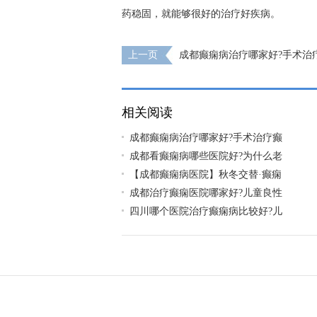
药稳固，就能够很好的治疗好疾病。
上一页
成都癫痫病治疗哪家好?手术治
果怎么样?
相关阅读
成都癫痫病治疗哪家好?手术治疗癫
成都看癫痫病哪些医院好?为什么老
【成都癫痫病医院】秋冬交替·癫痫
成都治疗癫痫医院哪家好?儿童良性
四川哪个医院治疗癫痫病比较好?儿