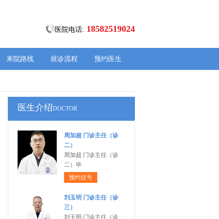
18582519024
医院电话:
来院路线
就诊流程
预约医生
医生介绍
DOCTOR
周加超 门诊主任（诊
二）
周加超 门诊主任（诊
二）毕
预约挂号
刘玉明 门诊主任（诊
三）
刘玉明 门诊主任（诊