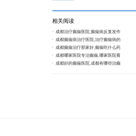
相关阅读
成都治疗癫痫医院,癫痫病反复发作
成都癫痫病治疗医院,治疗癫痫病的
成都癫痫治疗那家好,癫痫吃什么药
成都哪家医院专治癫痫,哪家医院看
成都好的癫痫医院,成都有哪些治癫