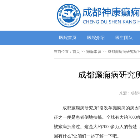
医院首页
医院介绍
医生团队
当前位置：
首页
>>
癫痫常识
>> 成都癫痫病研究所
成都癫痫病研究所
来源：成都
成都癫痫病研究所?引发羊癫疯病的病因有
征之一便是患者倒地抽搐。全球有大约700
被癫痫折磨过。这是大约7000多万人的苦楚
因有什么?让咱们一起了解一下吧。