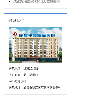
药治羊癫疯哪个好?
成都癫痫医院[排行]儿童癫痫能
治疗好吗?
联系我们
医院电话：18582519024
上班时间：周一至周日
24小时可预约
医院地址：成都市锦江区汇泉南路116号