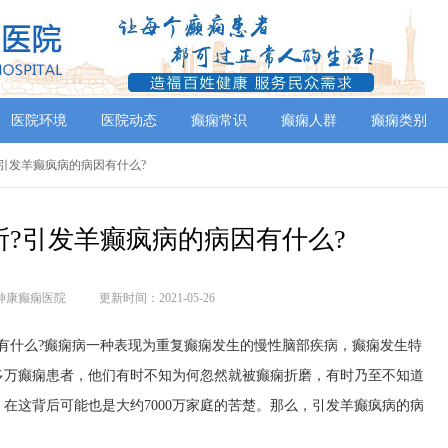
医院环境
医院动态
癫痫常识
癫痫人群
癫痫类别
?引发羊癫疯病的病因有什么?
?引发羊癫疯病的病因有什么?
神康癫痫医院
更新时间：2021-05-26
什么?癫痫病一种表现为重复癫痫发生的慢性脑部疾病，癫痫发生特
0多万癫痫患者，他们有时不知为何忽然就被癫痫折磨，有时乃至不知道
，在这背后可能也是大约7000万家庭的苦楚。那么，引发羊癫疯病的病