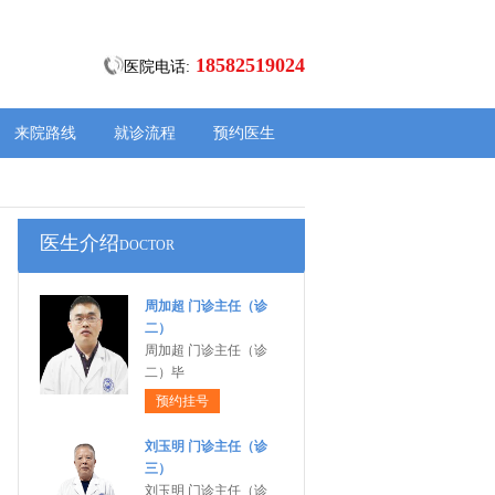
18582519024
医院电话:
来院路线
就诊流程
预约医生
医生介绍
DOCTOR
周加超 门诊主任（诊
二）
周加超 门诊主任（诊
二）毕
预约挂号
刘玉明 门诊主任（诊
三）
刘玉明 门诊主任（诊