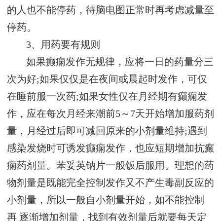
的人也不能停药，待脑电图正常时再考虑减量至
停药。
3、用药要有规则
如果癫痫发作无规律，应将一日的药量分三
次为好;如果仅仅是在夜间或晨起时发作，可仅
在睡前服一次药;如果女性仅在月经期有癫痫发
作，应在每次月经来潮前5～7天开始增加服药剂
量，月经过后即可减回原来的小剂量维持;遇到
感染发烧时可诱发癫痫发作，也应短期增加抗癫
痫药剂量。苯妥英钠片一般饭后服用。理想的药
物剂量是既能完全控制发作又不产生毒副反应的
小剂量，所以一般自小剂量开始，如不能控制
再 逐渐增加剂量，找到有效剂量后就要每天定