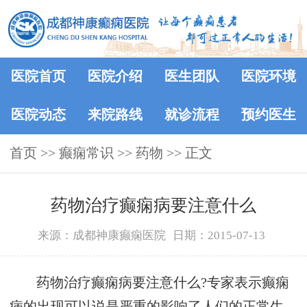
医院首页
医院介绍
医生团队
医院环境
医院动态
来院路线
就诊流程
预约医生
首页
>>
癫痫常识
>>
药物
>> 正文
药物治疗癫痫病要注意什么
来源：成都神康癫痫医院
日期：2015-07-13
药物治疗癫痫病要注意什么?专家表示癫痫
病的出现可以说是严重的影响了人们的正常生