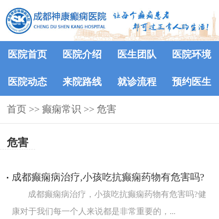
医院首页
医院介绍
医生团队
医院环境
医院动态
来院路线
就诊流程
预约医生
首页
>>
癫痫常识
>>
危害
危害
成都癫痫病治疗,小孩吃抗癫痫药物有危害吗?
成都癫痫病治疗，小孩吃抗癫痫药物有危害吗?健
康对于我们每一个人来说都是非常重要的，...